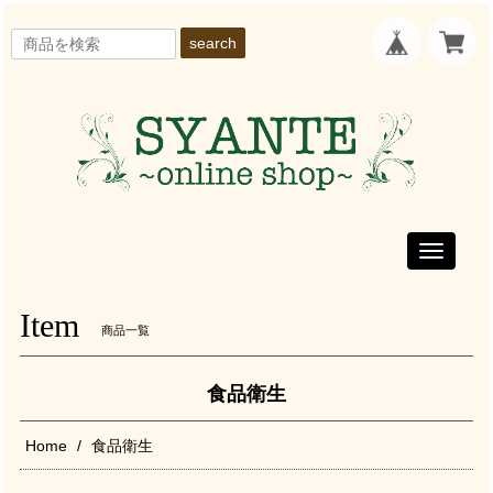
search
Toggle
navigati
Item
商品一覧
食品衛生
Home
食品衛生