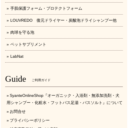
手肌保護フォーム・プロテクトフォーム
LOUVREDO 復元ドライヤー・炭酸泡ドライシャンプー他
肉球を守る泡
ペットサプリメント
LabNat
Guide
ご利用ガイド
SyanteOnlineShop『オーガニック・入浴剤・無添加洗剤・犬
用シャンプー・化粧水・フットバス足湯・バスソルト』について
お問合せ
プライバシーポリシー