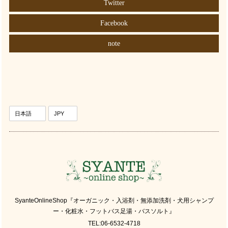
Twitter
Facebook
note
SyanteOnlineShop『オーガニック・入浴剤・無添加洗剤・犬用シャンプ
ー・化粧水・フットバス足湯・バスソルト』
TEL:06-6532-4718