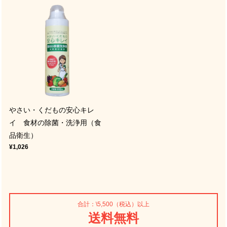
やさい・くだもの安心キレ
イ 食材の除菌・洗浄用（食
品衛生）
¥1,026
合計：\5,500（税込）以上
送料無料