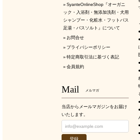
SyanteOnlineShop『オーガニ
ック・入浴剤・無添加洗剤・犬用
シャンプー・化粧水・フットバス
足湯・バスソルト』について
お問合せ
プライバシーポリシー
特定商取引法に基づく表記
会員規約
Mail
メルマガ
当店からメールマガジンをお届け
いたします。
登録