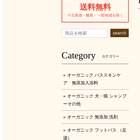
送料無料
※北海道・離島・一部地域を除く
search
Category
カテゴリー
オーガニック バススキンケ
ア 無添加入浴料
オーガニック 犬・猫 シャンプ
ーその他
オーガニック 無添加 洗剤
オーガニック フットバス （足
湯）