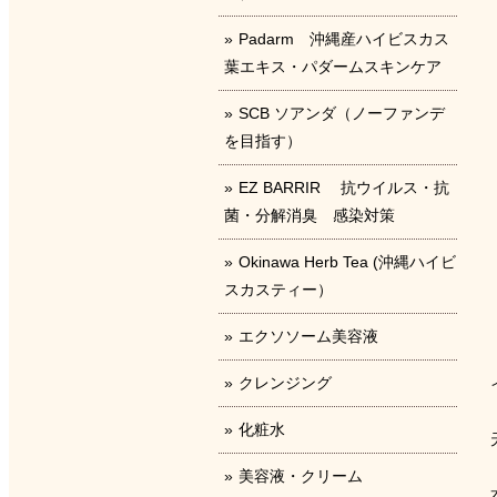
Padarm 沖縄産ハイビスカス
葉エキス・パダームスキンケア
SCB ソアンダ（ノーファンデ
を目指す）
EZ BARRIR 抗ウイルス・抗
菌・分解消臭 感染対策
Okinawa Herb Tea (沖縄ハイビ
スカスティー）
エクソソーム美容液
クレンジング
化粧水
美容液・クリーム