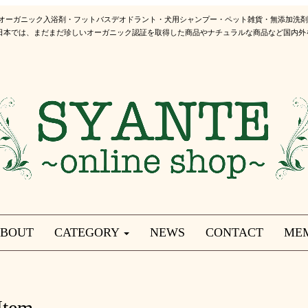
 オーガニック入浴剤・フットバスデオドラント・犬用シャンプー・ペット雑貨・無添加洗
日本では、まだまだ珍しいオーガニック認証を取得した商品やナチュラルな商品など国内外
BOUT
CATEGORY
NEWS
CONTACT
ME
Item