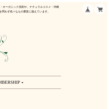
剤・オーガニック洗剤や、ナチュラルコスメ・沖縄
を問わず色々なもの豊富に揃えています。
MBERSHIP