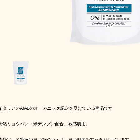
イタリアのAIABのオーガニック認定を受けている商品です
天然ミョウバン・米デンプン配合。敏感肌用。
本品は、足特有の臭いをやわらげ、臭い原因をすっきりケアします。