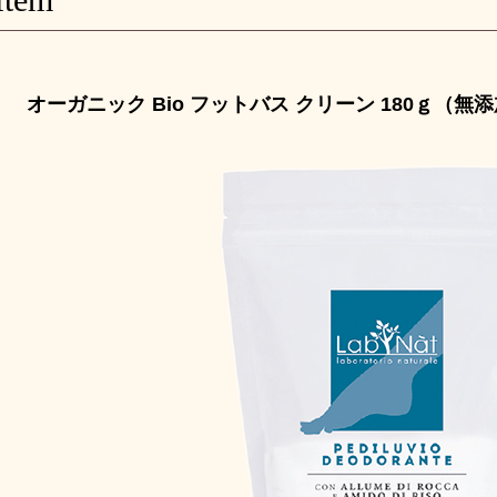
オーガニック Bio フットバス クリーン 180ｇ（無添加）