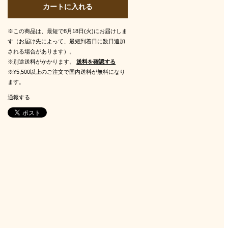
カートに入れる
※この商品は、最短で8月18日(火)にお届けしま
す（お届け先によって、最短到着日に数日追加
される場合があります）。
※別途送料がかかります。
送料を確認する
※¥5,500以上のご注文で国内送料が無料になり
ます。
通報する