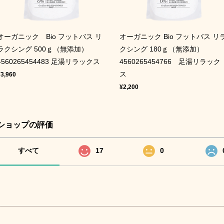
オーガニック Bio フットバス リ
オーガニック Bio フットバス リ
ラクシング 500ｇ（無添加）
クシング 180ｇ（無添加）
4560265454483 足湯リラックス
4560265454766 足湯リラック
ス
¥3,960
¥2,200
ショップの評価
すべて
17
0