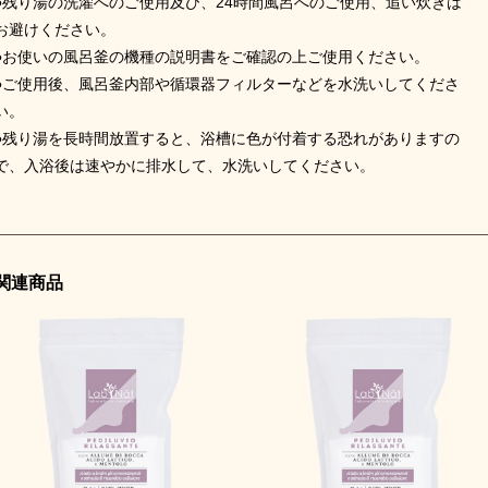
●残り湯の洗濯へのご使用及び、24時間風呂へのご使用、追い炊きは
お避けください。
●お使いの風呂釜の機種の説明書をご確認の上ご使用ください。
●ご使用後、風呂釜内部や循環器フィルターなどを水洗いしてくださ
い。
●残り湯を長時間放置すると、浴槽に色が付着する恐れがありますの
で、入浴後は速やかに排水して、水洗いしてください。
関連商品