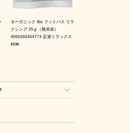
ラ
オーガニック Bio フットバス リラ
クシング 25ｇ（無添加）
4560265454773 足湯リラックス
¥330
0