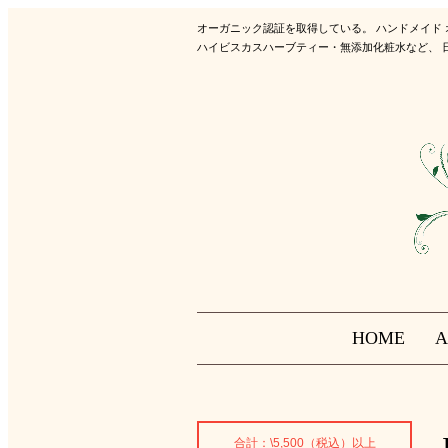
オーガニック認証を取得している。 ハンドメイド
ハイビスカスハーブティー・無添加化粧水など、 
HOME
A
合計：\5,500（税込）以上