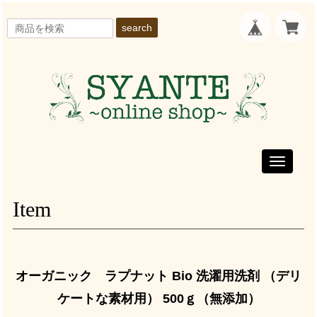
search
Toggle
navigati
Item
オーガニック ラプナット Bio 洗濯用洗剤 （デリ
ケートな素材用） 500ｇ（無添加）