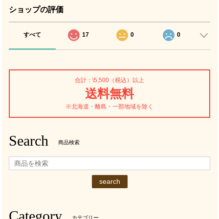
ショップの評価
すべて
17
0
0
合計：\5,500（税込）以上
送料無料
※北海道・離島・一部地域を除く
Search
商品検索
search
Category
カテゴリー