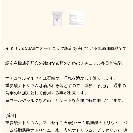
イタリアのAIABのオーガニック認定を受けている無添加商品です
認定有機成分配合の繊細な衣類のためのナチュラル多目的洗剤。
ナチュラルマルセイユ石鹸が、汚れを溶かして除去します。
重炭酸ナトリウムは油汚れを落とすので、単独、または、通常の
洗剤の添加剤として使用する事が出来ます。
※ウールやシルクなどのデリケートな衣服に特に適しています。
[成分]
重炭酸ナトリウム、マルセイユ石鹸(パーム脂肪酸ナトリウム、パ
ーム核脂肪酸ナトリウム、水、塩化ナトリウム、グリセリン)、過