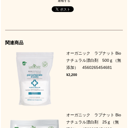
通報する
関連商品
オーガニック ラプナット Bio
ナチュラル漂白剤 500ｇ（無
添加） 4560265454681
¥2,200
オーガニック ラプナット Bio
ナチュラル漂白剤 25ｇ（無