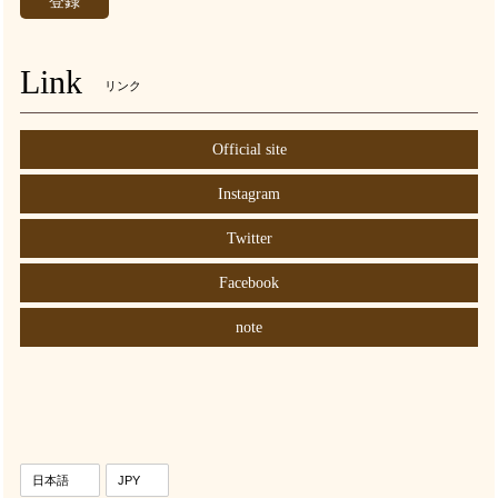
登録
Link
リンク
Official site
Instagram
Twitter
Facebook
note