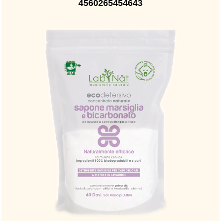
4560265454643