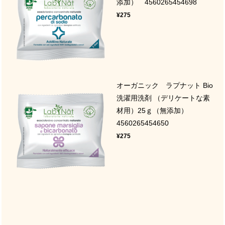
添加） 4560265454698
¥275
オーガニック ラプナット Bio
洗濯用洗剤 （デリケートな素
材用）25ｇ（無添加）
4560265454650
¥275