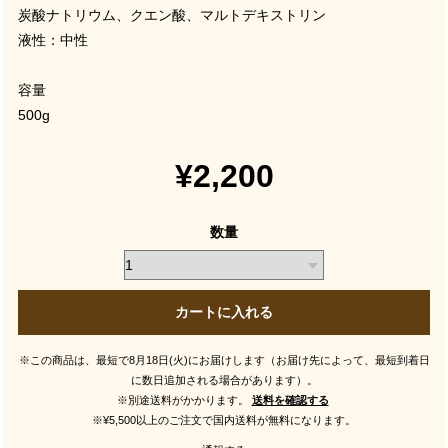
炭酸ナトリウム、クエン酸、マルトデキストリン
液性：中性
容量
500g
¥2,200
数量
カートに入れる
※この商品は、最短で8月18日(火)にお届けします（お届け先によって、最短到着日
に数日追加される場合があります）。
※別途送料がかかります。
送料を確認する
※¥5,500以上のご注文で国内送料が無料になります。