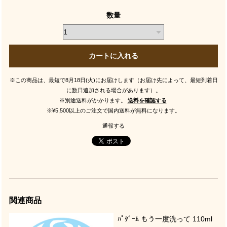
数量
カートに入れる
※この商品は、最短で8月18日(火)にお届けします（お届け先によって、最短到着日
に数日追加される場合があります）。
※別途送料がかかります。
送料を確認する
※¥5,500以上のご注文で国内送料が無料になります。
通報する
関連商品
ﾊﾟﾀﾞｰﾑ もう一度洗って 110ml