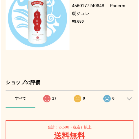
4560177240648 Paderm
朝ジュレ
¥9,680
ショップの評価
すべて
17
0
0
合計：\5,500（税込）以上
送料無料