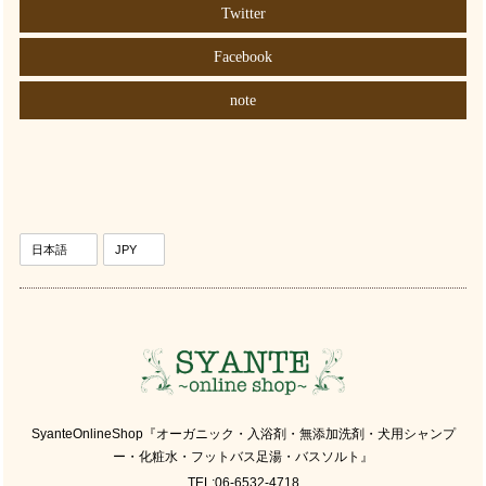
Twitter
Facebook
note
SyanteOnlineShop『オーガニック・入浴剤・無添加洗剤・犬用シャンプ
ー・化粧水・フットバス足湯・バスソルト』
TEL:06-6532-4718