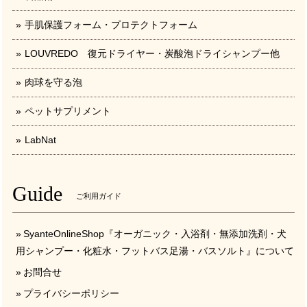
手肌保護フォーム・プロテクトフォーム
LOUVREDO 復元ドライヤー・炭酸泡ドライシャンプー他
肉球を守る泡
ペットサプリメント
LabNat
Guide
ご利用ガイド
SyanteOnlineShop『オーガニック・入浴剤・無添加洗剤・犬
用シャンプー・化粧水・フットバス足湯・バスソルト』について
お問合せ
プライバシーポリシー