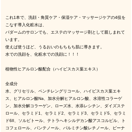
これ1本で、洗顔・角質ケア・保湿ケア・マッサージケアの4役を
こなす導入化粧水は、
パダームのサロンでも、エステのマッサージ剤として親しまれて
います。
使えば使うほど、うるおいのもちもち肌に導きます。
水での洗顔を、化粧水での洗顔に！！！
植物性ヒアルロン酸配合（ハイビスカス葉エキス）
全成分
水、グリセリル、ペンチレングリコール、ハイビスカス葉エキ
ス、ヒアルロン酸Na、加水分解ヒアルロン酸、水溶性コラーゲ
ン、加水分解コラーゲン、ローズ水、水添レシチン、ダイズステ
ロール、セラミド1、セラミド2、セラミド3、セラミド5、セラミ
ド6II、ソルビトール、テトラへキシルデカン酸アスコルビル、ト
コフェロール、パンテノール、パルミチン酸レチノール、ピーナ