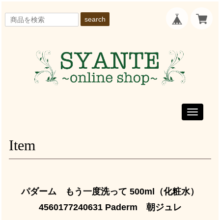
search
Toggle
navigati
Item
パダーム もう一度洗って 500ml（化粧水）
4560177240631 Paderm 朝ジュレ