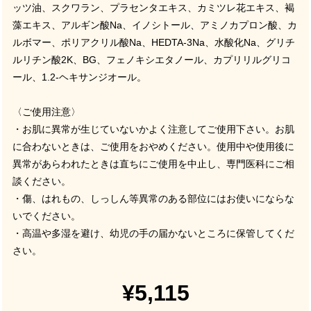
ッツ油、スクワラン、プラセンタエキス、カミツレ花エキス、褐
藻エキス、アルギン酸Na、イノシトール、アミノカプロン酸、カ
ルボマー、ポリアクリル酸Na、HEDTA-3Na、水酸化Na、グリチ
ルリチン酸2K、BG、フェノキシエタノール、カプリリルグリコ
ール、1.2-ヘキサンジオール。
〈ご使用注意〉
・お肌に異常が生じていないかよく注意してご使用下さい。お肌
に合わないときは、ご使用をおやめください。使用中や使用後に
異常があらわれたときは直ちにご使用を中止し、専門医科にご相
談ください。
・傷、はれもの、しっしん等異常のある部位にはお使いにならな
いでください。
・高温や多湿を避け、幼児の手の届かないところに保管してくだ
さい。
¥5,115