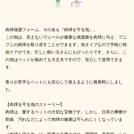
肉球保護フォーム、その名も『肉球を守る泡』。
この泡は、見えないヴェールが健康な保護膜を肉球に与え、プニ
プニの肉球を取り戻すことができます。泡タイプなので手軽に時
短ケアができ、忙しい飼い主さんにもぴったりです。さらに、こ
の泡はペットが舐めても大丈夫ですので、安心して使用できま
す。
香りが苦手なペットにも安心して使えるように無香料にしまし
た。
【肉球を守る泡のストーリー】
肉球は、愛するペットの大切な宝物です。しかし、日常の摩擦や
乾燥、汚れなどによって肉球の健康は守られにくくなっていま
す。