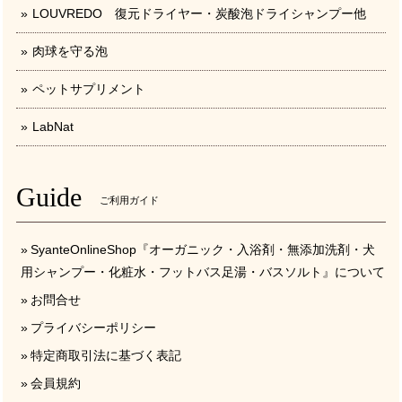
LOUVREDO 復元ドライヤー・炭酸泡ドライシャンプー他
肉球を守る泡
ペットサプリメント
LabNat
Guide
ご利用ガイド
SyanteOnlineShop『オーガニック・入浴剤・無添加洗剤・犬
用シャンプー・化粧水・フットバス足湯・バスソルト』について
お問合せ
プライバシーポリシー
特定商取引法に基づく表記
会員規約