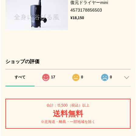
復元ドライヤーmini
4573178856503
¥18,150
ショップの評価
すべて
17
0
0
合計：\5,500（税込）以上
送料無料
※北海道・離島・一部地域を除く