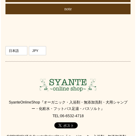
note
SyanteOnlineShop『オーガニック・入浴剤・無添加洗剤・犬用シャンプ
ー・化粧水・フットバス足湯・バスソルト』
TEL:06-6532-4718