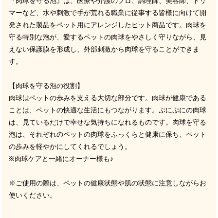
『肉球を守る泡』は、医療や介護のプロ、調理師、美容師、トリ
マーなど、水や刺激で手が荒れる職業に従事する皆様に向けて開
発された製品をペット用にアレンジしたヒット商品です。肉球を
守る特別な泡が、愛するペットの肉球をやさしく守りながら、見
えない保護膜を形成し、外部刺激から肉球を守ることができま
す。
【肉球を守る泡の役割】
肉球はペットの歩みを支える大切な部分です。肉球が健康である
ことは、ペットの快適な生活にもつながります。ぷにぷにの肉球
は、見ているだけで幸せな気持ちになれるものです。肉球を守る
泡は、それぞれのペットの肉球をふっくらと健康に保ち、ペット
の歩みを軽やかにしてくれるでしょう。
※肉球ケアと一緒にオーナー様も♪
※ご使用の際は、ペットの健康状態や肌の状態に注意しながらお
使いください。