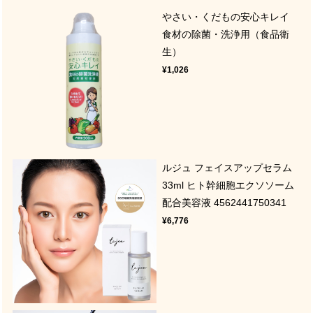
やさい・くだもの安心キレイ
食材の除菌・洗浄用（食品衛
生）
¥1,026
ルジュ フェイスアップセラム
33ml ヒト幹細胞エクソソーム
配合美容液 4562441750341
¥6,776