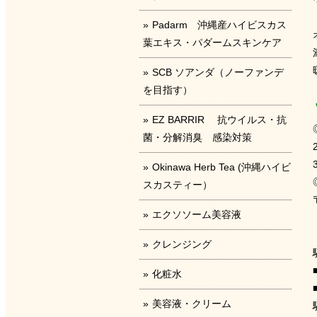
Padarm 沖縄産ハイビスカス
葉エキス・パダームスキンケア
SCB ソアンダ（ノーファンデ
を目指す）
EZ BARRIR 抗ウイルス・抗
菌・分解消臭 感染対策
Okinawa Herb Tea (沖縄ハイビ
スカスティー）
エクソソーム美容液
クレンジング
化粧水
美容液・クリーム