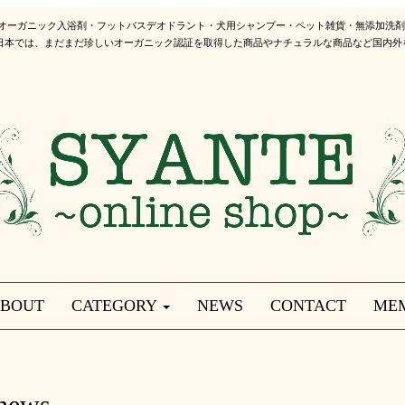
 オーガニック入浴剤・フットバスデオドラント・犬用シャンプー・ペット雑貨・無添加洗
日本では、まだまだ珍しいオーガニック認証を取得した商品やナチュラルな商品など国内外
BOUT
CATEGORY
NEWS
CONTACT
ME
news