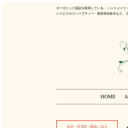
オーガニック認証を取得している。 ハンドメイド
ハイビスカスハーブティー・無添加化粧水など、 
HOME
A
合計：\5,500（税込）以上