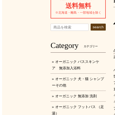
送料無料
※北海道・離島・一部地域を除く
search
Category
カテゴリー
オーガニック バススキンケ
ア 無添加入浴料
オーガニック 犬・猫 シャンプ
ーその他
オーガニック 無添加 洗剤
オーガニック フットバス （足
湯）