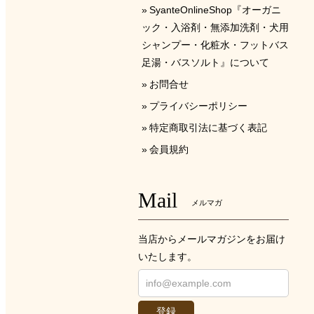
SyanteOnlineShop『オーガニ
ック・入浴剤・無添加洗剤・犬用
シャンプー・化粧水・フットバス
足湯・バスソルト』について
お問合せ
プライバシーポリシー
特定商取引法に基づく表記
会員規約
Mail
メルマガ
当店からメールマガジンをお届け
いたします。
登録