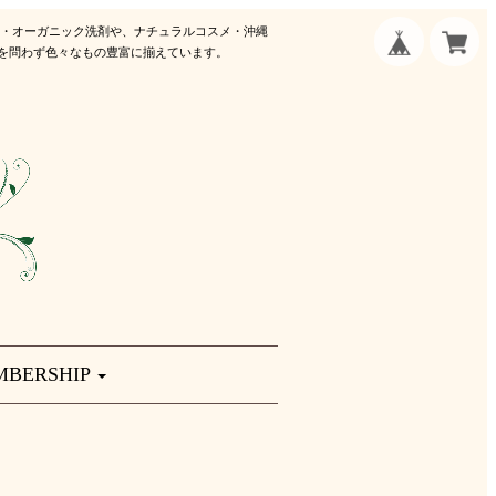
剤・オーガニック洗剤や、ナチュラルコスメ・沖縄
を問わず色々なもの豊富に揃えています。
MBERSHIP