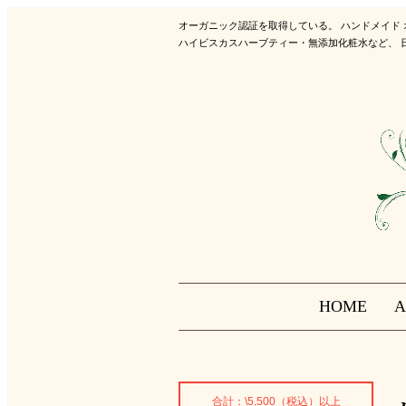
オーガニック認証を取得している。 ハンドメイド
ハイビスカスハーブティー・無添加化粧水など、 
HOME
A
合計：\5,500（税込）以上