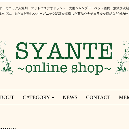
 オーガニック入浴剤・フットバスデオドラント・犬用シャンプー・ペット雑貨・無添加洗
日本では、まだまだ珍しいオーガニック認証を取得した商品やナチュラルな商品など国内外
BOUT
CATEGORY
NEWS
CONTACT
ME
news