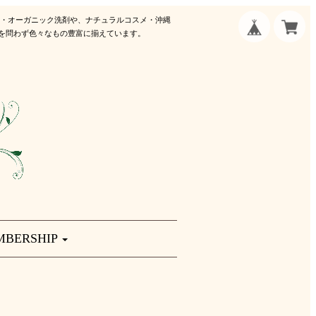
剤・オーガニック洗剤や、ナチュラルコスメ・沖縄
を問わず色々なもの豊富に揃えています。
MBERSHIP