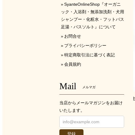
SyanteOnlineShop『オーガニ
ック・入浴剤・無添加洗剤・犬用
シャンプー・化粧水・フットバス
足湯・バスソルト』について
お問合せ
プライバシーポリシー
特定商取引法に基づく表記
会員規約
Mail
メルマガ
当店からメールマガジンをお届け
いたします。
登録