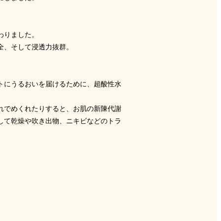
わりました。
全、そして浸透力抜群。
トにうるおいを届けるために、超酸性水
れでめくれたりすると、お肌の新陳代謝
して乾燥や吹き出物、ニキビなどのトラ