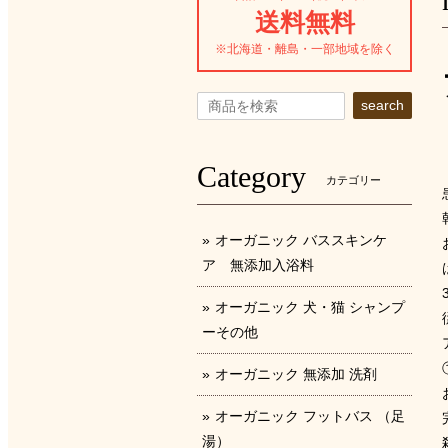
送料無料
※北海道・離島・一部地域を除く
search
Category
カテゴリー
オーガニック バススキンケ
ア 無添加入浴料
オーガニック 犬・猫 シャンプ
ーその他
オーガニック 無添加 洗剤
オーガニック フットバス （足
湯）