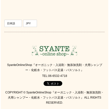
SyanteOnlineShop『オーガニック・入浴剤・無添加洗剤・犬用シャンプ
ー・化粧水・フットバス足湯・バスソルト』
TEL:06-6532-4718
COPYRIGHT © SyanteOnlineShop『オーガニック・入浴剤・無添加洗剤・
犬用シャンプー・化粧水・フットバス足湯・バスソルト』 ALL RIGHTS
RESERVED.