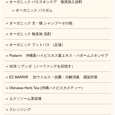
オーガニック バススキンケア 無添加入浴料
オーガニック バスボム
オーガニック 犬・猫 シャンプーその他
オーガニック 無添加 洗剤
オーガニック フットバス （足湯）
Padarm 沖縄産ハイビスカス葉エキス・パダームスキンケア
SCB ソアンダ（ノーファンデを目指す）
EZ BARRIR 抗ウイルス・抗菌・分解消臭 感染対策
Okinawa Herb Tea (沖縄ハイビスカスティー）
エクソソーム美容液
クレンジング