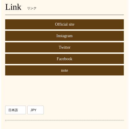
Link
リンク
Official site
Instagram
Twitter
Facebook
note