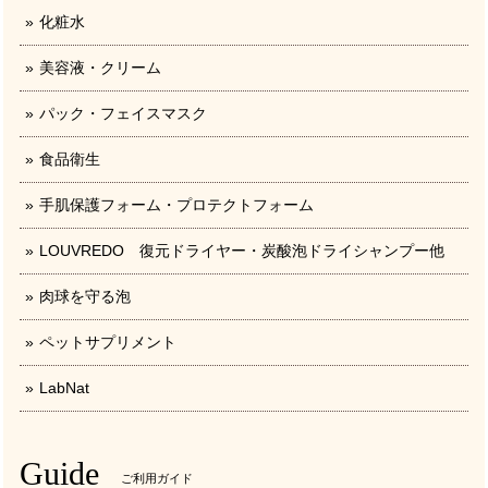
化粧水
美容液・クリーム
パック・フェイスマスク
食品衛生
手肌保護フォーム・プロテクトフォーム
LOUVREDO 復元ドライヤー・炭酸泡ドライシャンプー他
肉球を守る泡
ペットサプリメント
LabNat
Guide
ご利用ガイド