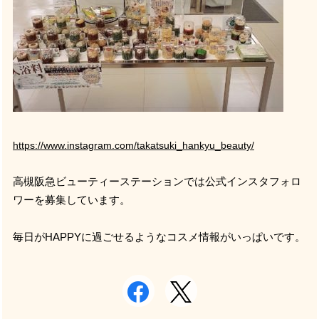
https://www.instagram.com/takatsuki_hankyu_beauty/
高槻阪急ビューティーステーションでは公式インスタフォロ
ワーを募集しています。
毎日が
HAPPY
に過ごせるようなコスメ情報がいっぱいです。