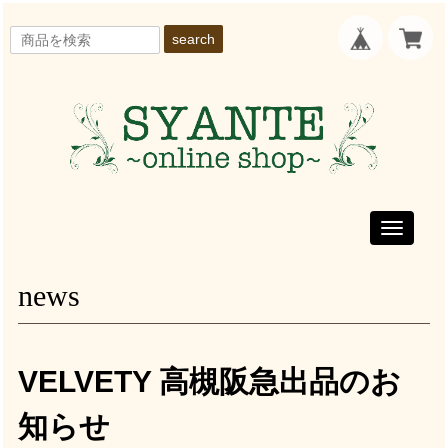
search
Toggle
navigati
news
VELVETY 高槻阪急出品のお
知らせ