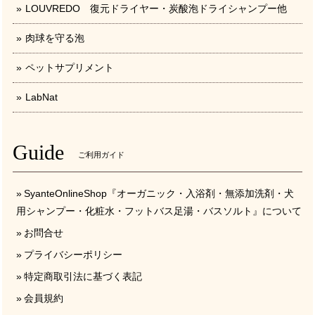
LOUVREDO 復元ドライヤー・炭酸泡ドライシャンプー他
肉球を守る泡
ペットサプリメント
LabNat
Guide
ご利用ガイド
SyanteOnlineShop『オーガニック・入浴剤・無添加洗剤・犬
用シャンプー・化粧水・フットバス足湯・バスソルト』について
お問合せ
プライバシーポリシー
特定商取引法に基づく表記
会員規約