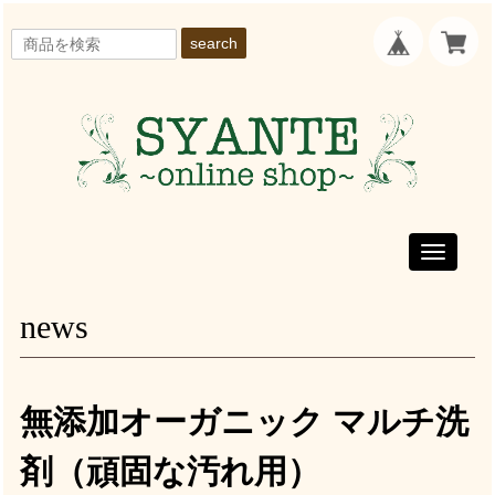
search
Toggle
navigati
news
無添加オーガニック マルチ洗
剤（頑固な汚れ用）