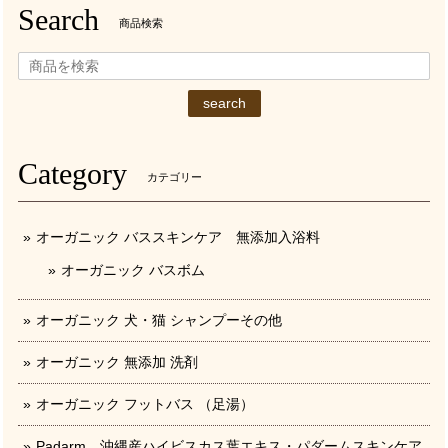
Search
商品検索
search
Category
カテゴリー
オーガニック バススキンケア 無添加入浴料
オーガニック バスボム
オーガニック 犬・猫 シャンプーその他
オーガニック 無添加 洗剤
オーガニック フットバス （足湯）
Padarm 沖縄産ハイビスカス葉エキス・パダームスキンケア