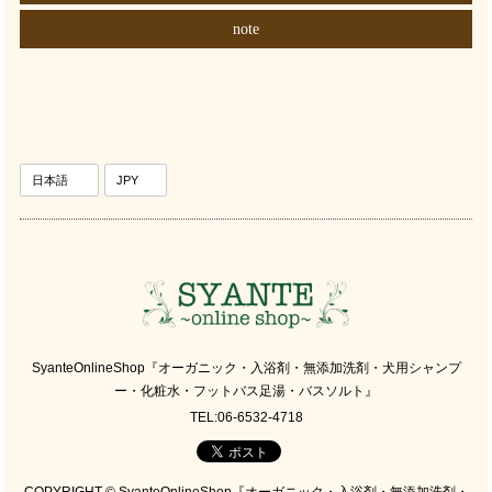
note
SyanteOnlineShop『オーガニック・入浴剤・無添加洗剤・犬用シャンプ
ー・化粧水・フットバス足湯・バスソルト』
TEL:06-6532-4718
COPYRIGHT © SyanteOnlineShop『オーガニック・入浴剤・無添加洗剤・