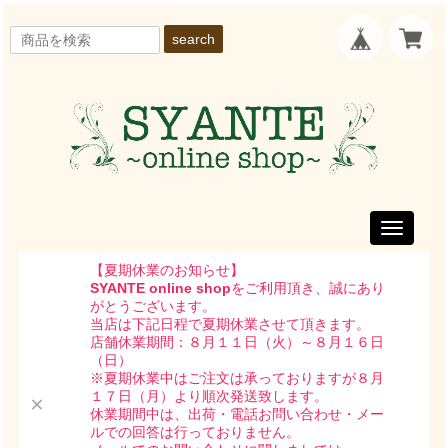
search
Toggle
navigati
【夏期休業のお知らせ】
SYANTE online shop
をご利用頂き、誠にあり
がとうございます。
当店は下記日程で夏期休業させて頂きます。
店舗休業期間：８月１１日（火）～８月１６日
（日）
※夏期休業中はご注文は承っておりますが８月
１７日（月）より順次発送致します。
休業期間中は、出荷・電話お問い合わせ・メー
ルでの回答は行っておりません。