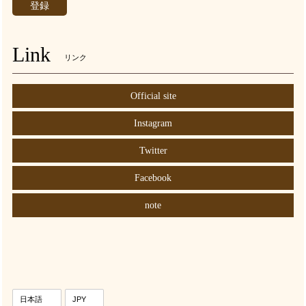
登録
Link
リンク
Official site
Instagram
Twitter
Facebook
note