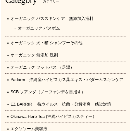
カテゴリー
オーガニック バススキンケア 無添加入浴料
オーガニック バスボム
オーガニック 犬・猫 シャンプーその他
オーガニック 無添加 洗剤
オーガニック フットバス （足湯）
Padarm 沖縄産ハイビスカス葉エキス・パダームスキンケア
SCB ソアンダ（ノーファンデを目指す）
EZ BARRIR 抗ウイルス・抗菌・分解消臭 感染対策
Okinawa Herb Tea (沖縄ハイビスカスティー）
エクソソーム美容液